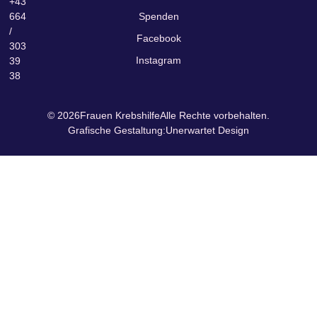
+43
664
Spenden
/
Facebook
303
Instagram
39
38
© 2026
Frauen Krebshilfe
Alle Rechte vorbehalten.
Grafische Gestaltung:
Unerwartet Design