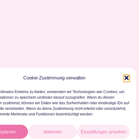
Cookie-Zustimmung verwalten
ptimales Erlebnis zu bieten, verwenden wir Technologien wie Cookies, um
mationen zu speichern und/oder darauf zuzugreifen. Wenn du diesen
 zustimmst, können wir Daten wie das Surfverhalten oder eindeutige IDs auf
te verarbeiten. Wenn du deine Zustimmung nicht erteilst oder zurückziehst,
immte Merkmale und Funktionen beeinträchtigt werden.
eptieren
Ablehnen
Einstellungen ansehen