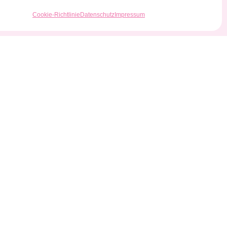
Cookie-Richtlinie
Datenschutz
Impressum
Spenden
Datenschutz