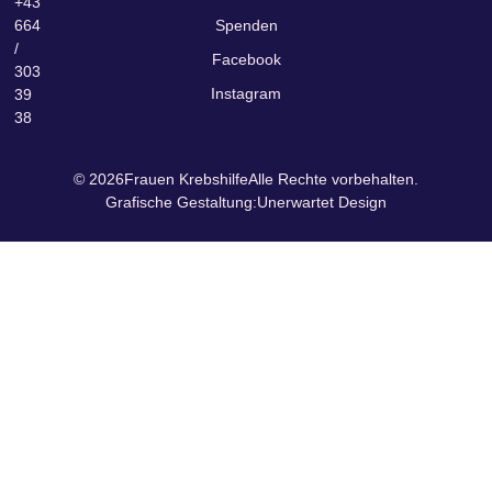
+43
664
Spenden
/
Facebook
303
Instagram
39
38
© 2026
Frauen Krebshilfe
Alle Rechte vorbehalten.
Grafische Gestaltung:
Unerwartet Design