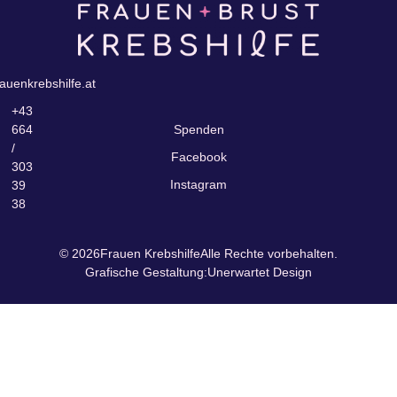
auenkrebshilfe.at
+43
664
Spenden
/
Facebook
303
Instagram
39
38
© 2026
Frauen Krebshilfe
Alle Rechte vorbehalten.
Grafische Gestaltung:
Unerwartet Design