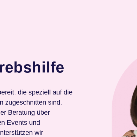
rebshilfe
eit, die speziell auf die
n zugeschnitten sind.
ler Beratung über
den Events und
nterstützen wir